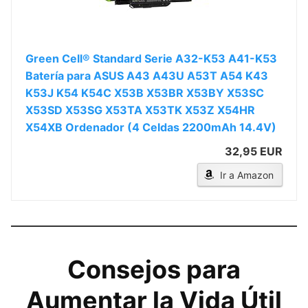
Green Cell® Standard Serie A32-K53 A41-K53
Batería para ASUS A43 A43U A53T A54 K43
K53J K54 K54C X53B X53BR X53BY X53SC
X53SD X53SG X53TA X53TK X53Z X54HR
X54XB Ordenador (4 Celdas 2200mAh 14.4V)
32,95 EUR
Ir a Amazon
Consejos para
Aumentar la Vida Útil