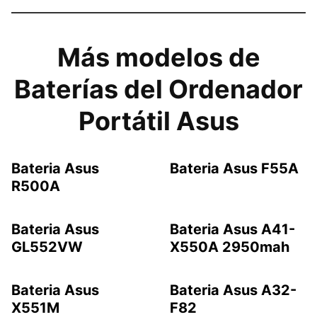
Más modelos de
Baterías del Ordenador
Portátil Asus
Bateria Asus
Bateria Asus F55A
R500A
Bateria Asus
Bateria Asus A41-
GL552VW
X550A 2950mah
Bateria Asus
Bateria Asus A32-
X551M
F82