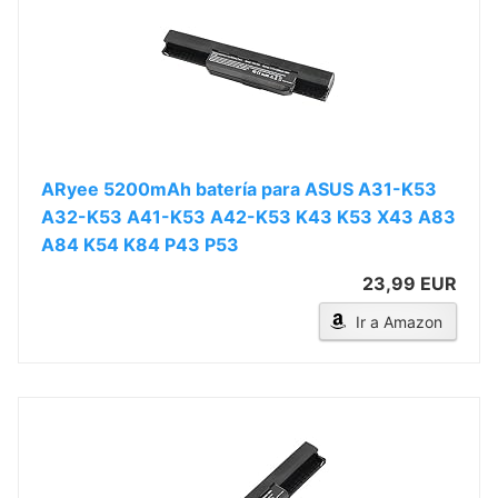
ARyee 5200mAh batería para ASUS A31-K53
A32-K53 A41-K53 A42-K53 K43 K53 X43 A83
A84 K54 K84 P43 P53
23,99 EUR
Ir a Amazon