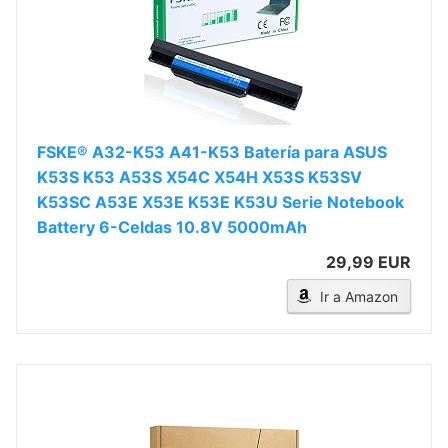
FSKE® A32-K53 A41-K53 Batería para ASUS
K53S K53 A53S X54C X54H X53S K53SV
K53SC A53E X53E K53E K53U Serie Notebook
Battery 6-Celdas 10.8V 5000mAh
29,99 EUR
Ir a Amazon