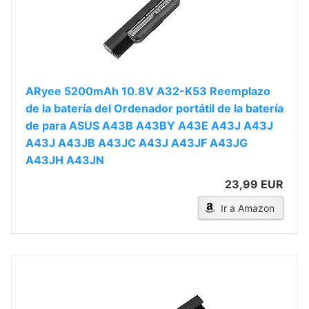
ARyee 5200mAh 10.8V A32-K53 Reemplazo
de la batería del Ordenador portátil de la batería
de para ASUS A43B A43BY A43E A43J A43J
A43J A43JB A43JC A43J A43JF A43JG
A43JH A43JN
23,99 EUR
Ir a Amazon