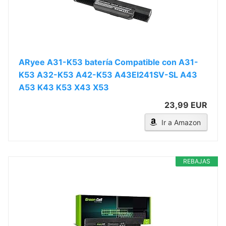
ARyee A31-K53 batería Compatible con A31-
K53 A32-K53 A42-K53 A43EI241SV-SL A43
A53 K43 K53 X43 X53
23,99 EUR
Ir a Amazon
REBAJAS