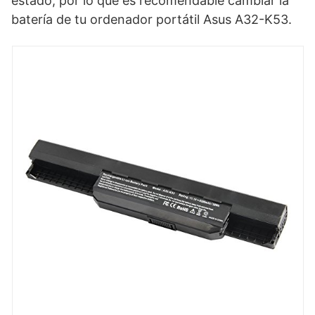
estado, por lo que es recomendable cambiar la
batería de tu ordenador portátil Asus A32-K53.