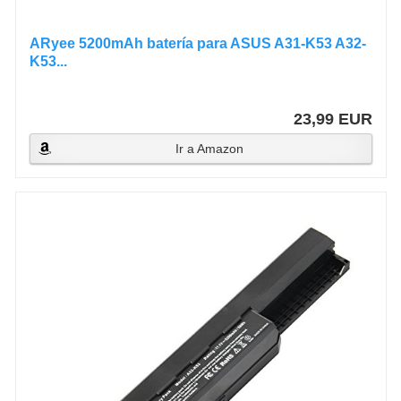
ARyee 5200mAh batería para ASUS A31-K53 A32-
K53...
23,99 EUR
Ir a Amazon