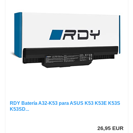
RDY Batería A32-K53 para ASUS K53 K53E K53S
K53SD...
26,95 EUR