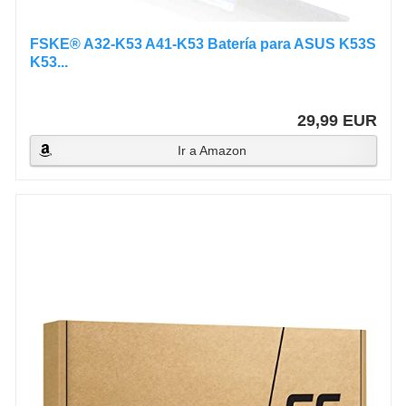
FSKE® A32-K53 A41-K53 Batería para ASUS K53S
K53...
29,99 EUR
Ir a Amazon