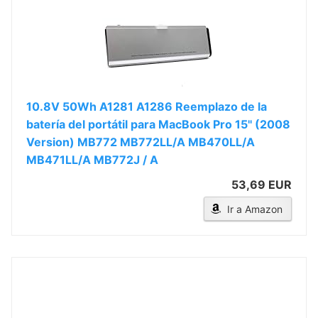
10.8V 50Wh A1281 A1286 Reemplazo de la
batería del portátil para MacBook Pro 15'' (2008
Version) MB772 MB772LL/A MB470LL/A
MB471LL/A MB772J / A
53,69 EUR
Ir a Amazon