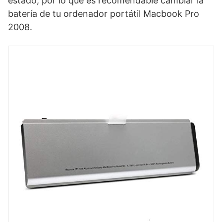
estado, por lo que es recomendable cambiar la
batería de tu ordenador portátil Macbook Pro
2008.