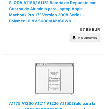
SLODA A1189/ A1151 Batería de Repuesto con
Cuerpo de Aluminio para Laptop Apple
Macbook Pro 17” Version 2008 Serie Li-
Polymer 10.8V 5600mAh/60Wh
57,99 EUR
Ir a Amazon
A1175 A1260 A1211 A1226 A1150(Solo para la