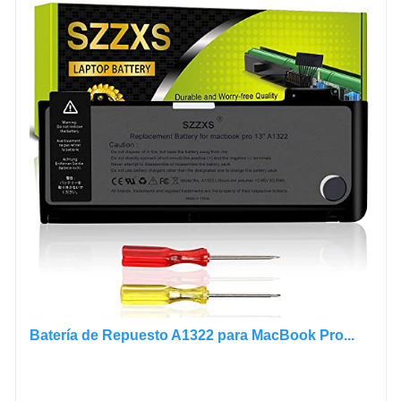
Batería de Repuesto A1322 para MacBook Pro...