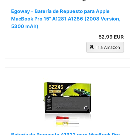
Egoway - Batería de Repuesto para Apple
MacBook Pro 15" A1281 A1286 (2008 Version,
5300 mAh)
52,99 EUR
Ir a Amazon
Batería de Repuesto A1322 para MacBook Pro