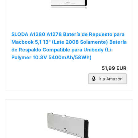
SLODA A1280 A1278 Batería de Repuesto para
Macbook 5,1 13" (Late 2008 Solamente) Batería
de Respaldo Compatible para Unibody (Li-
Polymer 10.8V 5400mAh/58Wh)
51,99 EUR
Ir a Amazon