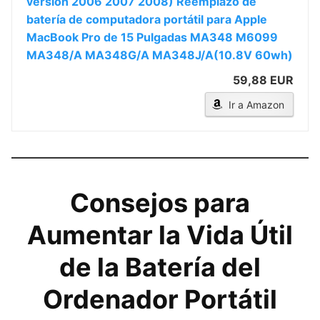
versión 2006 2007 2008) Reemplazo de
batería de computadora portátil para Apple
MacBook Pro de 15 Pulgadas MA348 M6099
MA348/A MA348G/A MA348J/A(10.8V 60wh)
59,88 EUR
Ir a Amazon
Consejos para
Aumentar la Vida Útil
de la Batería del
Ordenador Portátil