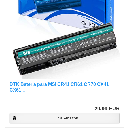
DTK Batería para MSI CR41 CR61 CR70 CX41
CX61...
29,99 EUR
Ir a Amazon