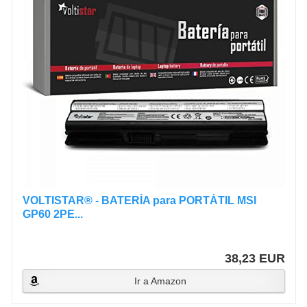
VOLTISTAR® - BATERÍA para PORTÁTIL MSI
GP60 2PE...
38,23 EUR
Ir a Amazon