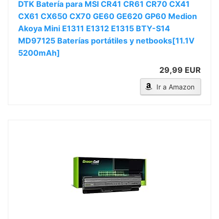
DTK Batería para MSI CR41 CR61 CR70 CX41
CX61 CX650 CX70 GE60 GE620 GP60 Medion
Akoya Mini E1311 E1312 E1315 BTY-S14
MD97125 Baterías portátiles y netbooks[11.1V
5200mAh]
29,99 EUR
Ir a Amazon