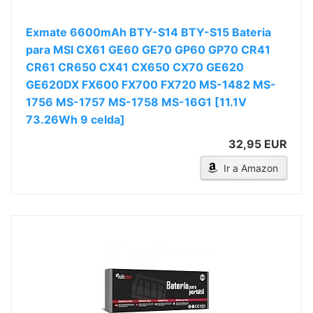
Exmate 6600mAh BTY-S14 BTY-S15 Bateria
para MSI CX61 GE60 GE70 GP60 GP70 CR41
CR61 CR650 CX41 CX650 CX70 GE620
GE620DX FX600 FX700 FX720 MS-1482 MS-
1756 MS-1757 MS-1758 MS-16G1 [11.1V
73.26Wh 9 celda]
32,95 EUR
Ir a Amazon