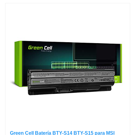
Green Cell Batería BTY-S14 BTY-S15 para MSI