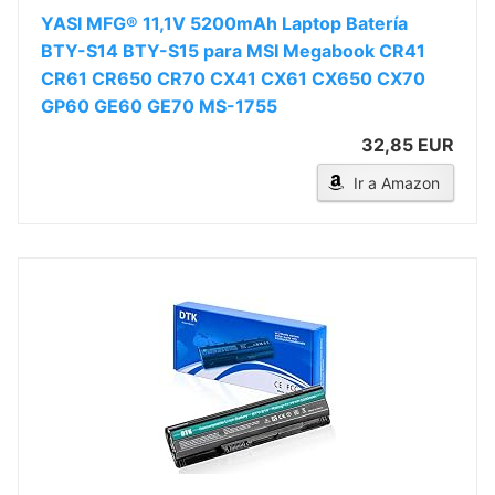
YASI MFG® 11,1V 5200mAh Laptop Batería
BTY-S14 BTY-S15 para MSI Megabook CR41
CR61 CR650 CR70 CX41 CX61 CX650 CX70
GP60 GE60 GE70 MS-1755
32,85 EUR
Ir a Amazon