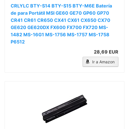
CRLYLC BTY-S14 BTY-S15 BTY-M6E Batería
de para Portátil MSI GE60 GE70 GP60 GP70
CR41 CR61 CR650 CX41 CX61 CX650 CX70
GE620 GE620DX FX600 FX700 FX720 MS-
1482 MS-16G1 MS-1756 MS-1757 MS-1758
P6512
28,69 EUR
Ir a Amazon