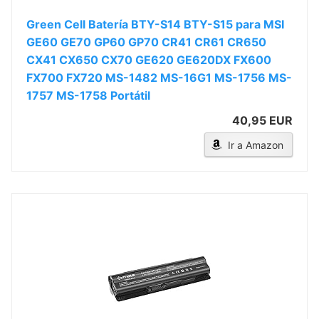
Green Cell Batería BTY-S14 BTY-S15 para MSI
GE60 GE70 GP60 GP70 CR41 CR61 CR650
CX41 CX650 CX70 GE620 GE620DX FX600
FX700 FX720 MS-1482 MS-16G1 MS-1756 MS-
1757 MS-1758 Portátil
40,95 EUR
Ir a Amazon