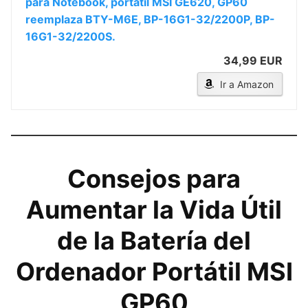
para Notebook, portátil MSI GE620, GP60
reemplaza BTY-M6E, BP-16G1-32/2200P, BP-
16G1-32/2200S.
34,99 EUR
Ir a Amazon
Consejos para
Aumentar la Vida Útil
de la Batería del
Ordenador Portátil MSI
GP60