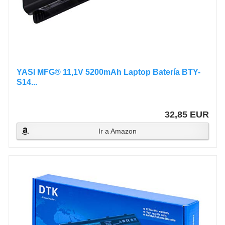
YASI MFG® 11,1V 5200mAh Laptop Batería BTY-
S14...
32,85 EUR
Ir a Amazon