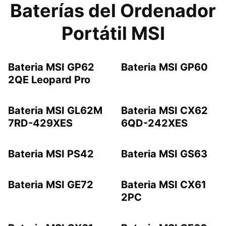
Baterías del Ordenador
Portátil MSI
Bateria MSI GP62
Bateria MSI GP60
2QE Leopard Pro
Bateria MSI GL62M
Bateria MSI CX62
7RD-429XES
6QD-242XES
Bateria MSI PS42
Bateria MSI GS63
Bateria MSI GE72
Bateria MSI CX61
2PC