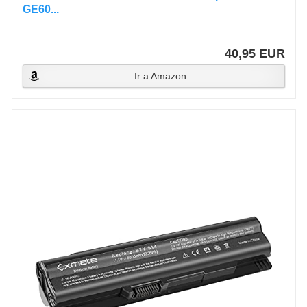
GE60...
40,95 EUR
Ir a Amazon