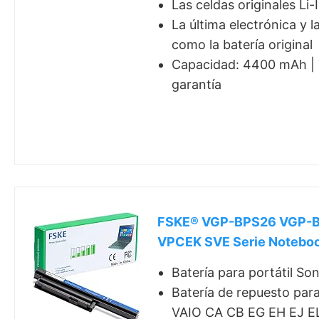
Las celdas originales Li
La última electrónica y 
como la batería original
Capacidad: 4400 mAh | T
garantía
FSKE® VGP-BPS26 VGP-B
VPCEK SVE Serie Notebook
Batería para portátil 
Batería de repuesto p
VAIO CA CB EG EH EJ EL