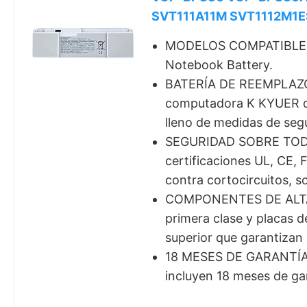
SVT111A11M SVT1112M1E
MODELOS COMPATIBLES: 
Notebook Battery.
BATERÍA DE REEMPLAZO 
computadora K KYUER de a
lleno de medidas de seg
SEGURIDAD SOBRE TODO: N
certificaciones UL, CE,
contra cortocircuitos, 
COMPONENTES DE ALTA CA
primera clase y placas d
superior que garantizan 
18 MESES DE GARANTÍA: 
incluyen 18 meses de ga