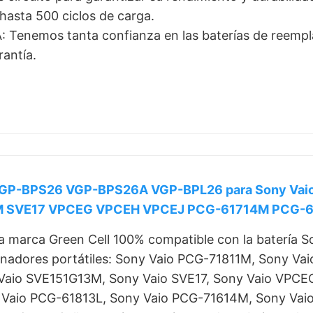
hasta 500 ciclos de carga.
Tenemos tanta confianza en las baterías de reempl
rantía.
y VGP-BPS26 VGP-BPS26A VGP-BPL26 para Sony V
 SVE17 VPCEG VPCEH VPCEJ PCG-61714M PCG-6
da marca Green Cell 100% compatible con la bater
enadores portátiles: Sony Vaio PCG-71811M, Sony V
Vaio SVE151G13M, Sony Vaio SVE17, Sony Vaio VPCE
 Vaio PCG-61813L, Sony Vaio PCG-71614M, Sony Vai