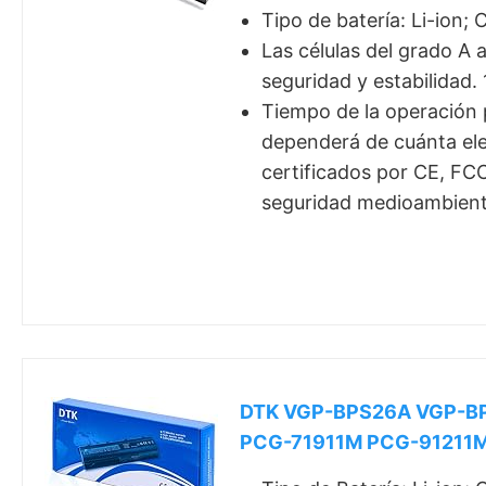
Tipo de batería: Li-ion;
Las células del grado A 
seguridad y estabilidad. 
Tiempo de la operación p
dependerá de cuánta elec
certificados por CE, FCC
seguridad medioambienta
DTK VGP-BPS26A VGP-BP
PCG-71911M PCG-91211M 