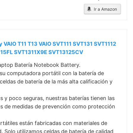
Ir a Amazon
VAIO T11 T13 VAIO SVT111 SVT131 SVT1112
115FL SVT1311X9E SVT13125CV
top Batería Notebook Battery.
omputadora portátil con la batería de
ldas de batería de la más alta calificación y
y poco seguras, nuestras baterías tienen las
nas de medidas de prevención como protección
tiles están fabricadas con materiales de
d. Solo utilizamos celdas de batería de calidad