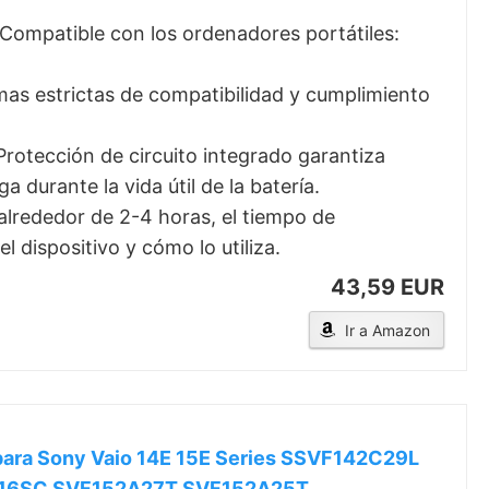
.
ompatible con los ordenadores portátiles:
as estrictas de compatibilidad y cumplimiento
rotección de circuito integrado garantiza
 durante la vida útil de la batería.
alrededor de 2-4 horas, el tiempo de
 dispositivo y cómo lo utiliza.
43,59 EUR
Ir a Amazon
ra Sony Vaio 14E 15E Series SSVF142C29L
16SC SVF152A27T SVF152A25T