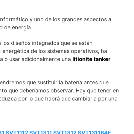
informático y uno de los grandes aspectos a
d de energía.
a los diseños integrados que se están
 energética de los sistemas operativos, ha
ca o usar adicionalmente una
litionite tanker
ndremos que sustituir la batería antes que
ento que deberíamos observar. Hay que tener en
reduzca por lo que habrá que cambiarla por una
131 SVT1112 SVT1311 SVT1312 SVT1311B4E