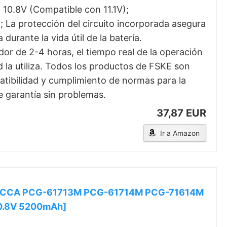
: 10.8V (Compatible con 11.1V);
; La protección del circuito incorporada asegura
urante la vida útil de la batería.
dor de 2-4 horas, el tiempo real de la operación
d la utiliza. Todos los productos de FSKE son
patibilidad y cumplimiento de normas para la
 garantía sin problemas.
37,87 EUR
Ir a Amazon
 VPCCA PCG-61713M PCG-61714M PCG-71614M
10.8V 5200mAh]