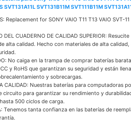
S SVT131A11L SVT131B11M SVT111B11M SVT131A
Replacement for SONY VAIO T11 T13 VAIO SVT-11 
DEL CUADERNO DE CALIDAD SUPERIOR: Resucite su c
lta calidad. Hecho con materiales de alta calidad, ce
uridad.
o caiga en la trampa de comprar baterías baratas 
 FCC y RoHS que garantizan su seguridad y están lle
sobrecalentamiento y sobrecargas.
LIDAD: Nuestras baterías para computadoras portá
e circuito para garantizar su rendimiento y durabilida
hasta 500 ciclos de carga.
Tenemos tanta confianza en las baterías de reempl
rantía.