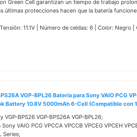
-Ion Green Cell garantizan un tiempo de trabajo prolon
las últimas protecciones hacen que la batería funcion
ensión: 11.1V | Número de celdas: 6 | Color: Negro |
PS26A VGP-BPL26 Batería para Sony VAIO PCG
 Battery 10.8V 5000mAh 6-Cell (Compatible con 1
Sony VGP-BPS26 VGP-BPS26A VGP-BPL26;
ara Sony VAIO PCG VPCCA VPCCB VPCEG VPCEH VPCEJ
 Series;