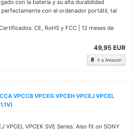
gado con la batería y su alta durabilidad
e perfectamente con el ordenador portátil, tal
 Certificados: CE, RoHS y FCC | 12 meses de
49,95 EUR
Ir a Amazon
 VPCCA VPCCB VPCEG VPCEH VPCEJ VPCEL
1.1V)
 VPCEL VPCEK SVE Series. Also fit on SONY