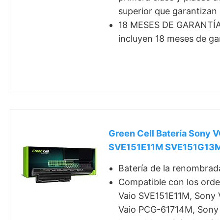
superior que garantizan 
18 MESES DE GARANTÍA: 
incluyen 18 meses de ga
Green Cell Batería Son
SVE151E11M SVE151G13M
Batería de la renombra
Compatible con los ord
Vaio SVE151E11M, Sony 
Vaio PCG-61714M, Sony