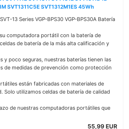
11M SVT1311C5E SVT1312M1ES 45Wh
SVT-13 Series VGP-BPS30 VGP-BPS30A Batería
omputadora portátil con la batería de
ldas de batería de la más alta calificación y
y poco seguras, nuestras baterías tienen las
nas de medidas de prevención como protección
tiles están fabricadas con materiales de
d. Solo utilizamos celdas de batería de calidad
azo de nuestras computadoras portátiles que
55,99 EUR