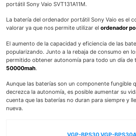
portátil Sony Vaio SVT131A11M.
La batería del ordenador portátil Sony Vaio es el
valorar ya que nos permite utilizar el
ordenador por
El aumento de la capacidad y eficiencia de las bat
popularizando. Junto a la rebaja de consumo en lo
permitido obtener autonomía para todo un día de t
50000mah
.
Aunque las baterías son un componente fungible qu
decrezca la autonomía, es posible aumentar su vid
cuenta que las baterías no duran para siempre y l
nueva.
VGP-BPS30 VGP-BPS30A B