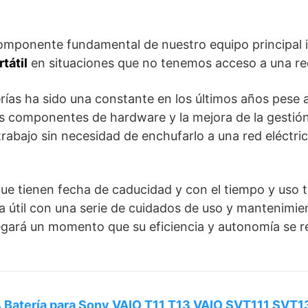
 componente fundamental de nuestro equipo principal 
tátil
en situaciones que no tenemos acceso a una re
erías ha sido una constante en los últimos años pese 
s componentes de hardware y la mejora de la gestión
rabajo sin necesidad de enchufarlo a una red eléctri
e tienen fecha de caducidad y con el tiempo y uso te
a útil con una serie de cuidados de uso y mantenimi
legará un momento que su eficiencia y autonomía se 
atería para Sony VAIO T11 T13 VAIO SVT111 SVT