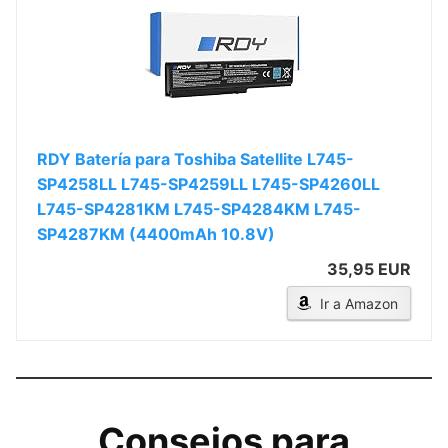
RDY Batería para Toshiba Satellite L745-
SP4258LL L745-SP4259LL L745-SP4260LL
L745-SP4281KM L745-SP4284KM L745-
SP4287KM (4400mAh 10.8V)
35,95 EUR
Ir a Amazon
Consejos para