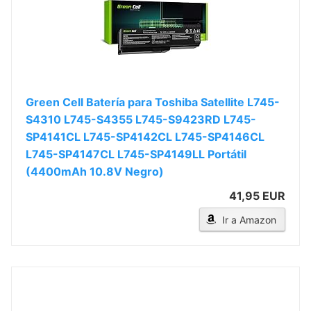
Green Cell Batería para Toshiba Satellite L745-
S4310 L745-S4355 L745-S9423RD L745-
SP4141CL L745-SP4142CL L745-SP4146CL
L745-SP4147CL L745-SP4149LL Portátil
(4400mAh 10.8V Negro)
41,95 EUR
Ir a Amazon