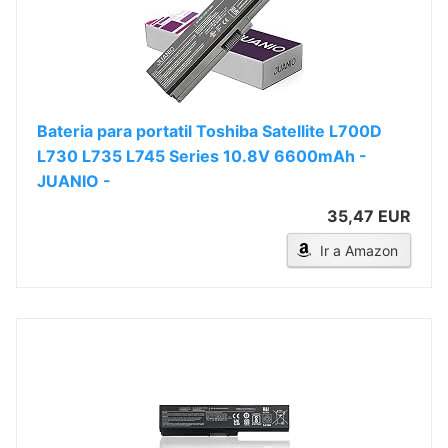
Bateria para portatil Toshiba Satellite L700D
L730 L735 L745 Series 10.8V 6600mAh -
JUANIO -
35,47 EUR
Ir a Amazon