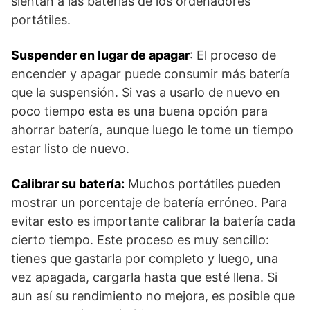
sientan a las baterías de los ordenadores
portátiles.
Suspender en lugar de apagar
: El proceso de
encender y apagar puede consumir más batería
que la suspensión. Si vas a usarlo de nuevo en
poco tiempo esta es una buena opción para
ahorrar batería, aunque luego le tome un tiempo
estar listo de nuevo.
Calibrar su batería:
Muchos portátiles pueden
mostrar un porcentaje de batería erróneo. Para
evitar esto es importante calibrar la batería cada
cierto tiempo. Este proceso es muy sencillo:
tienes que gastarla por completo y luego, una
vez apagada, cargarla hasta que esté llena. Si
aun así su rendimiento no mejora, es posible que