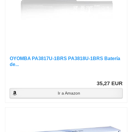
OYOMBA PA3817U-1BRS PA3818U-1BRS Batería
de...
35,27 EUR
Ir a Amazon