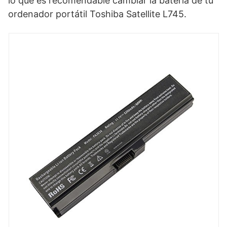
lo que es recomendable cambiar la batería de tu
ordenador portátil Toshiba Satellite L745.