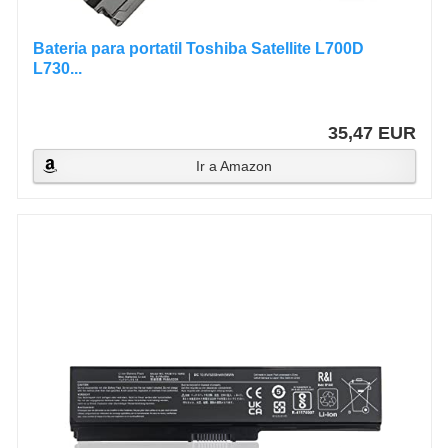
Bateria para portatil Toshiba Satellite L700D
L730...
35,47 EUR
Ir a Amazon