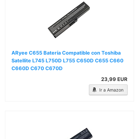
ARyee C655 Batería Compatible con Toshiba
Satellite L745 L750D L755 C650D C655 C660
C660D C670 C670D
23,99 EUR
Ir a Amazon