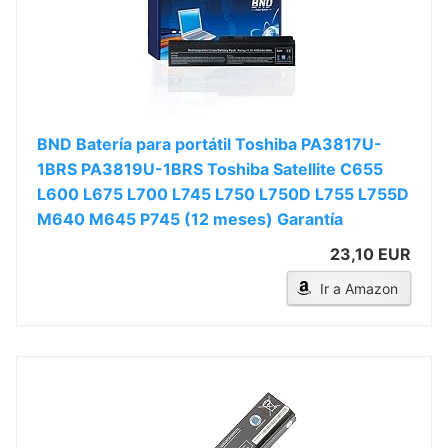
BND Batería para portátil Toshiba PA3817U-
1BRS PA3819U-1BRS Toshiba Satellite C655
L600 L675 L700 L745 L750 L750D L755 L755D
M640 M645 P745 (12 meses) Garantía
23,10 EUR
Ir a Amazon