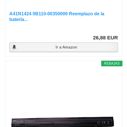
A41N1424 0B110-00350000 Reemplazo de la
batería...
26,88 EUR
Ir a Amazon
REBAJAS