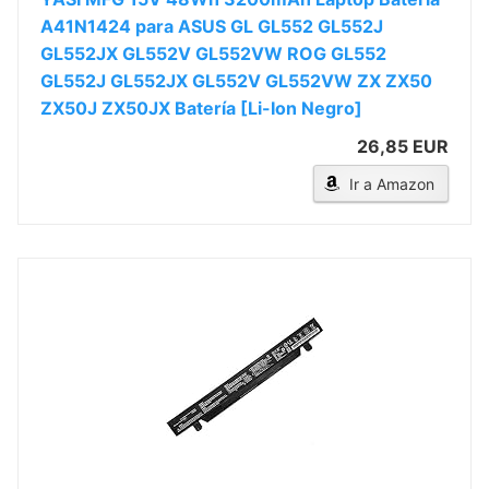
A41N1424 para ASUS GL GL552 GL552J
GL552JX GL552V GL552VW ROG GL552
GL552J GL552JX GL552V GL552VW ZX ZX50
ZX50J ZX50JX Batería [Li-Ion Negro]
26,85 EUR
Ir a Amazon