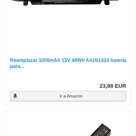
Reemplazar 3200mAh 15V 48Wh A41N1424 batería
para...
23,88 EUR
Ir a Amazon