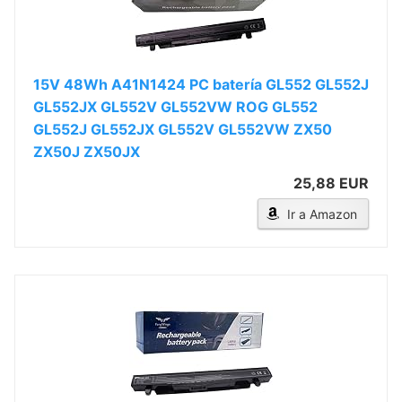
15V 48Wh A41N1424 PC batería GL552 GL552J
GL552JX GL552V GL552VW ROG GL552
GL552J GL552JX GL552V GL552VW ZX50
ZX50J ZX50JX
25,88 EUR
Ir a Amazon