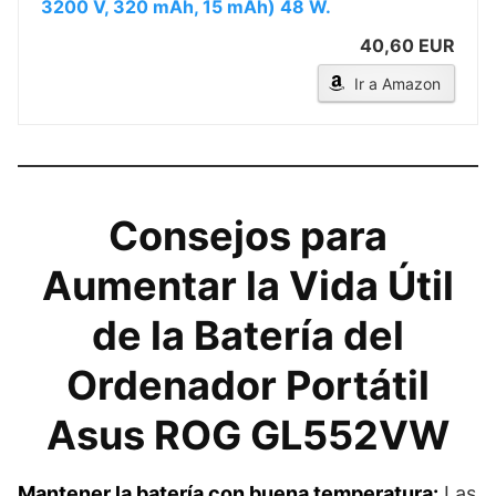
3200 V, 320 mAh, 15 mAh) 48 W.
40,60 EUR
Ir a Amazon
Consejos para
Aumentar la Vida Útil
de la Batería del
Ordenador Portátil
Asus ROG GL552VW
Mantener la batería con buena temperatura:
Las