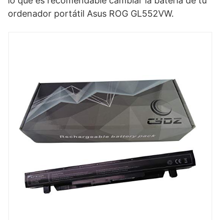
lo que es recomendable cambiar la batería de tu
ordenador portátil Asus ROG GL552VW.