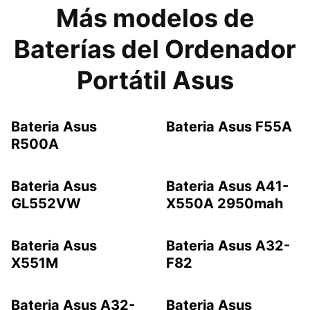
Más modelos de
Baterías del Ordenador
Portátil Asus
Bateria Asus
Bateria Asus F55A
R500A
Bateria Asus
Bateria Asus A41-
GL552VW
X550A 2950mah
Bateria Asus
Bateria Asus A32-
X551M
F82
Bateria Asus A32-
Bateria Asus