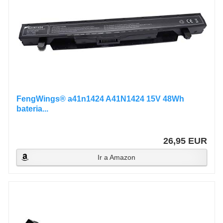
FengWings® a41n1424 A41N1424 15V 48Wh
bateria...
26,95 EUR
Ir a Amazon