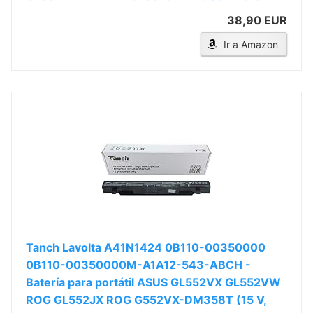
38,90 EUR
Ir a Amazon
Tanch Lavolta A41N1424 0B110-00350000
0B110-00350000M-A1A12-543-ABCH -
Batería para portátil ASUS GL552VX GL552VW
ROG GL552JX ROG G552VX-DM358T (15 V,