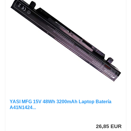
YASI MFG 15V 48Wh 3200mAh Laptop Batería
A41N1424...
26,85 EUR