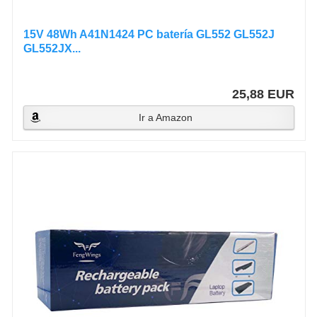
15V 48Wh A41N1424 PC batería GL552 GL552J
GL552JX...
25,88 EUR
Ir a Amazon