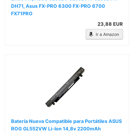
DH71, Asus FX-PRO 6300 FX-PRO 6700
FX71PRO
23,88 EUR
Ir a Amazon
Batería Nueva Compatible para Portátiles ASUS
ROG GL552VW Li-Ion 14,8v 2200mAh