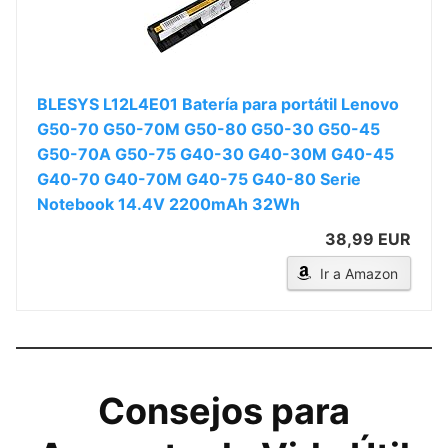
BLESYS L12L4E01 Batería para portátil Lenovo
G50-70 G50-70M G50-80 G50-30 G50-45
G50-70A G50-75 G40-30 G40-30M G40-45
G40-70 G40-70M G40-75 G40-80 Serie
Notebook 14.4V 2200mAh 32Wh
38,99 EUR
Ir a Amazon
Consejos para