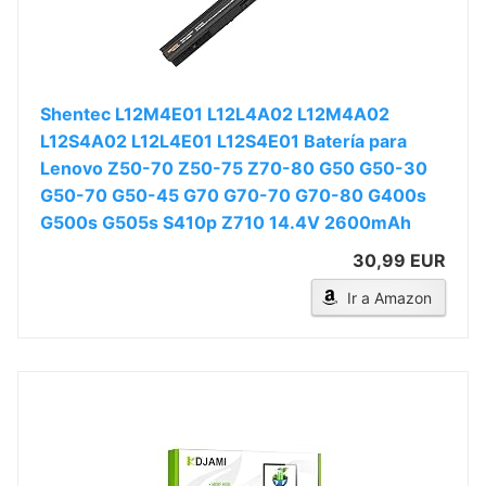
Shentec L12M4E01 L12L4A02 L12M4A02
L12S4A02 L12L4E01 L12S4E01 Batería para
Lenovo Z50-70 Z50-75 Z70-80 G50 G50-30
G50-70 G50-45 G70 G70-70 G70-80 G400s
G500s G505s S410p Z710 14.4V 2600mAh
30,99 EUR
Ir a Amazon