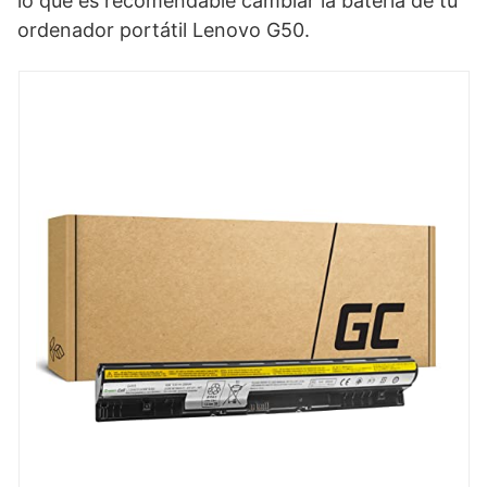
lo que es recomendable cambiar la batería de tu
ordenador portátil Lenovo G50.