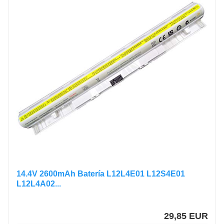
14.4V 2600mAh Batería L12L4E01 L12S4E01
L12L4A02...
29,85 EUR