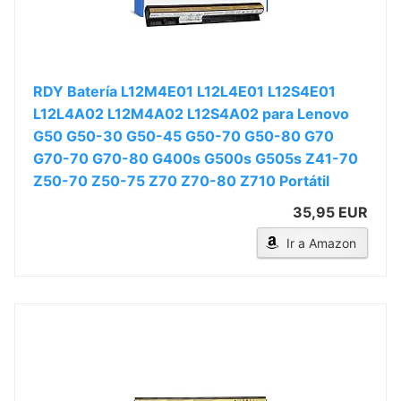
RDY Batería L12M4E01 L12L4E01 L12S4E01
L12L4A02 L12M4A02 L12S4A02 para Lenovo
G50 G50-30 G50-45 G50-70 G50-80 G70
G70-70 G70-80 G400s G500s G505s Z41-70
Z50-70 Z50-75 Z70 Z70-80 Z710 Portátil
35,95 EUR
Ir a Amazon