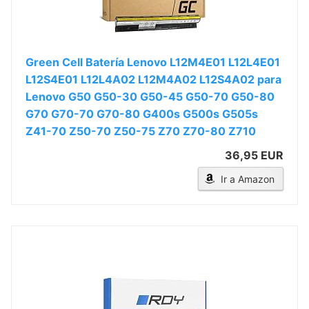
Green Cell Batería Lenovo L12M4E01 L12L4E01
L12S4E01 L12L4A02 L12M4A02 L12S4A02 para
Lenovo G50 G50-30 G50-45 G50-70 G50-80
G70 G70-70 G70-80 G400s G500s G505s
Z41-70 Z50-70 Z50-75 Z70 Z70-80 Z710
36,95 EUR
Ir a Amazon