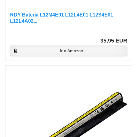
RDY Batería L12M4E01 L12L4E01 L12S4E01
L12L4A02...
35,95 EUR
Ir a Amazon