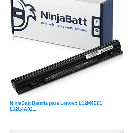
NinjaBatt Batería para Lenovo L12M4E01
L12L4A02...