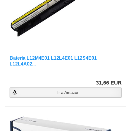
Batería L12M4E01 L12L4E01 L12S4E01
L12L4A02...
31,66 EUR
Ir a Amazon