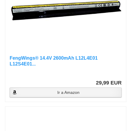
FengWings® 14.4V 2600mAh L12L4E01
L12S4E01...
29,99 EUR
Ir a Amazon