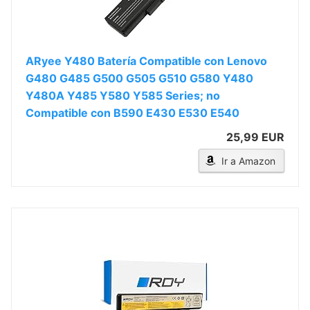
ARyee Y480 Batería Compatible con Lenovo
G480 G485 G500 G505 G510 G580 Y480
Y480A Y485 Y580 Y585 Series; no
Compatible con B590 E430 E530 E540
25,99 EUR
Ir a Amazon