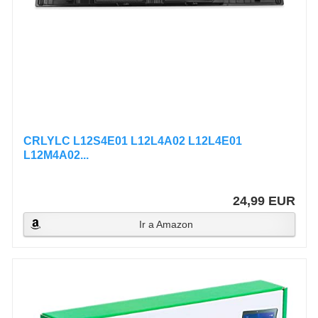
CRLYLC L12S4E01 L12L4A02 L12L4E01
L12M4A02...
24,99 EUR
Ir a Amazon