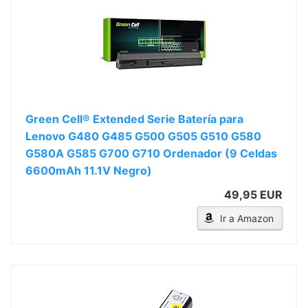
Green Cell® Extended Serie Batería para
Lenovo G480 G485 G500 G505 G510 G580
G580A G585 G700 G710 Ordenador (9 Celdas
6600mAh 11.1V Negro)
49,95 EUR
Ir a Amazon