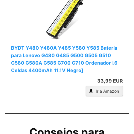
BYDT Y480 Y480A Y485 Y580 Y585 Batería
para Lenovo G480 G485 G500 G505 G510
G580 G580A G585 G700 G710 Ordenador [6
Celdas 4400mAh 11.1V Negro]
33,99 EUR
Ir a Amazon
Consejos para