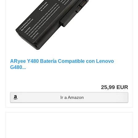
ARyee Y480 Batería Compatible con Lenovo
G480...
25,99 EUR
Ir a Amazon