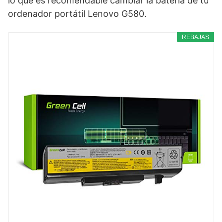
lo que es recomendable cambiar la batería de tu
ordenador portátil Lenovo G580.
REBAJAS