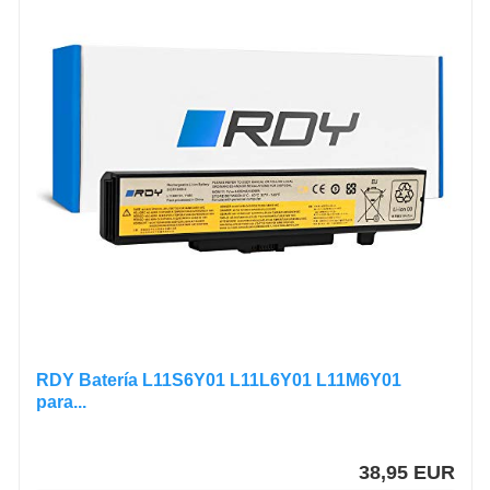
RDY Batería L11S6Y01 L11L6Y01 L11M6Y01
para...
38,95 EUR