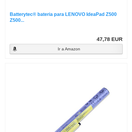
Batterytec® bateria para LENOVO IdeaPad Z500
Z500...
47,78 EUR
Ir a Amazon