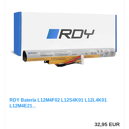
RDY Batería L12M4F02 L12S4K01 L12L4K01
L12M4E21...
32,95 EUR