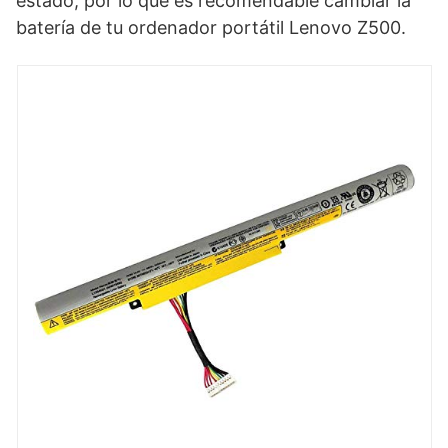
estado, por lo que es recomendable cambiar la
batería de tu ordenador portátil Lenovo Z500.