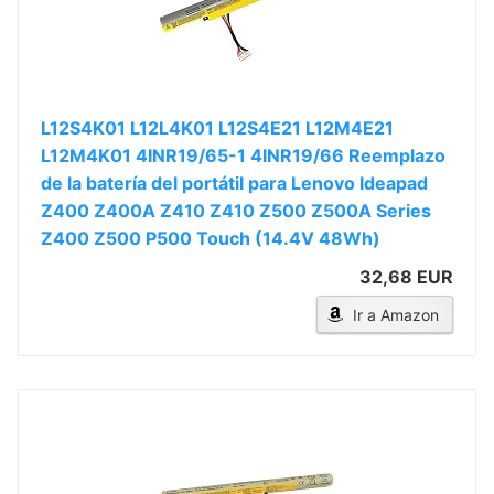
L12S4K01 L12L4K01 L12S4E21 L12M4E21
L12M4K01 4INR19/65-1 4INR19/66 Reemplazo
de la batería del portátil para Lenovo Ideapad
Z400 Z400A Z410 Z410 Z500 Z500A Series
Z400 Z500 P500 Touch (14.4V 48Wh)
32,68 EUR
Ir a Amazon