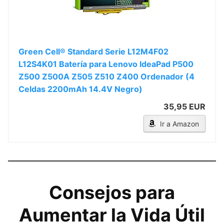
Green Cell® Standard Serie L12M4F02
L12S4K01 Batería para Lenovo IdeaPad P500
Z500 Z500A Z505 Z510 Z400 Ordenador (4
Celdas 2200mAh 14.4V Negro)
35,95 EUR
Ir a Amazon
Consejos para
Aumentar la Vida Útil