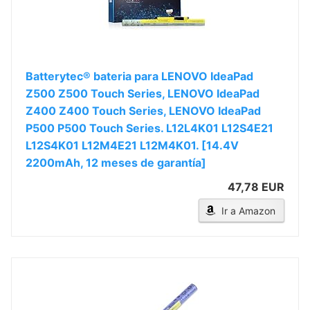
Batterytec® bateria para LENOVO IdeaPad
Z500 Z500 Touch Series, LENOVO IdeaPad
Z400 Z400 Touch Series, LENOVO IdeaPad
P500 P500 Touch Series. L12L4K01 L12S4E21
L12S4K01 L12M4E21 L12M4K01. [14.4V
2200mAh, 12 meses de garantía]
47,78 EUR
Ir a Amazon