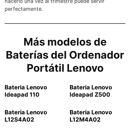
hacerlo una vez al trimestre puede servir
perfectamente.
Más modelos de
Baterías del Ordenador
Portátil Lenovo
Bateria Lenovo
Bateria Lenovo
Ideapad 110
Ideapad Z500
Bateria Lenovo
Bateria Lenovo
L12S4A02
L12M4A02