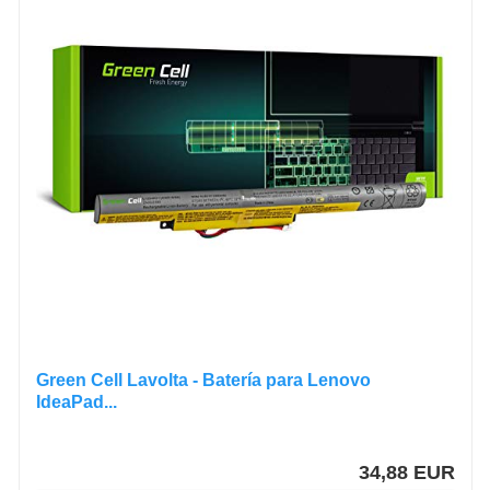
Green Cell Lavolta - Batería para Lenovo
IdeaPad...
34,88 EUR