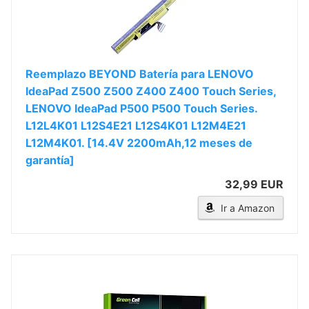
Reemplazo BEYOND Batería para LENOVO
IdeaPad Z500 Z500 Z400 Z400 Touch Series,
LENOVO IdeaPad P500 P500 Touch Series.
L12L4K01 L12S4E21 L12S4K01 L12M4E21
L12M4K01. [14.4V 2200mAh,12 meses de
garantía]
32,99 EUR
Ir a Amazon