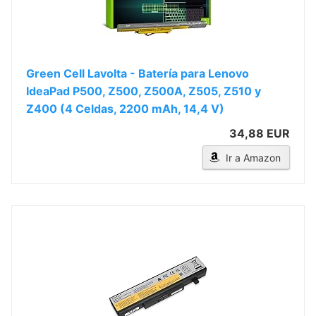
Green Cell Lavolta - Batería para Lenovo
IdeaPad P500, Z500, Z500A, Z505, Z510 y
Z400 (4 Celdas, 2200 mAh, 14,4 V)
34,88 EUR
Ir a Amazon