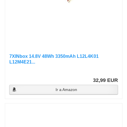
7XINbox 14.8V 48Wh 3350mAh L12L4K01
L12M4E21...
32,99 EUR
Ir a Amazon