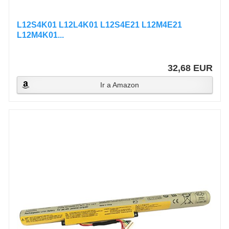
L12S4K01 L12L4K01 L12S4E21 L12M4E21
L12M4K01...
32,68 EUR
Ir a Amazon