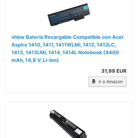
vhbw Batería Recargable Compatible con Acer
Aspire 1410, 1411, 1411WLMi, 1412, 1412LC,
1413, 1413LMi, 1414, 1414L Notebook (4400
mAh, 14,8 V, Li-Ion)
31,99 EUR
Ir a Amazon