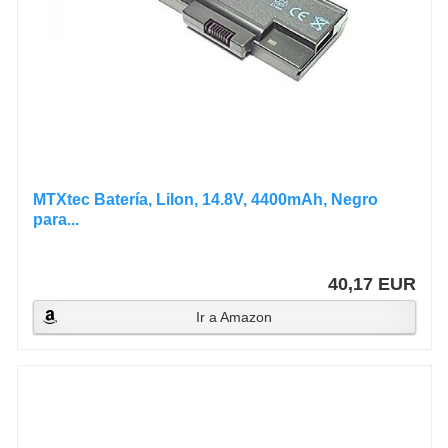
MTXtec Batería, LiIon, 14.8V, 4400mAh, Negro
para...
40,17 EUR
Ir a Amazon