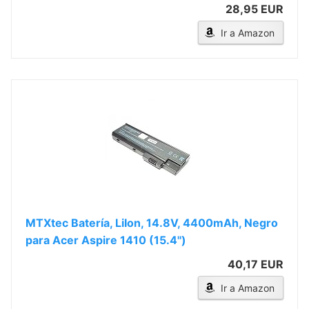
28,95 EUR
Ir a Amazon
MTXtec Batería, LiIon, 14.8V, 4400mAh, Negro
para Acer Aspire 1410 (15.4'')
40,17 EUR
Ir a Amazon