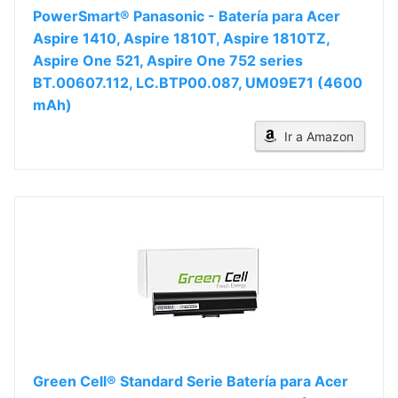
PowerSmart® Panasonic - Batería para Acer
Aspire 1410, Aspire 1810T, Aspire 1810TZ,
Aspire One 521, Aspire One 752 series
BT.00607.112, LC.BTP00.087, UM09E71 (4600
mAh)
Ir a Amazon
Green Cell® Standard Serie Batería para Acer