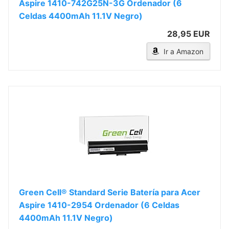
Aspire 1410-742G25N-3G Ordenador (6
Celdas 4400mAh 11.1V Negro)
28,95 EUR
Ir a Amazon
Green Cell® Standard Serie Batería para Acer
Aspire 1410-2954 Ordenador (6 Celdas
4400mAh 11.1V Negro)