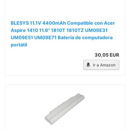
BLESYS 11.1V 4400mAh Compatible con Acer
Aspire 1410 11.6" 1810T 1810TZ UM09E31
UM09E51 UM09E71 Batería de computadora
portátil
30,05 EUR
Ir a Amazon