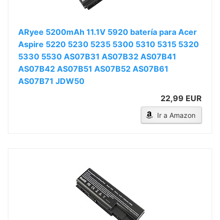
ARyee 5200mAh 11.1V 5920 batería para Acer
Aspire 5220 5230 5235 5300 5310 5315 5320
5330 5530 AS07B31 AS07B32 AS07B41
AS07B42 AS07B51 AS07B52 AS07B61
AS07B71 JDW50
22,99 EUR
Ir a Amazon