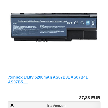
7xinbox 14.8V 5200mAh AS07B31 AS07B41
AS07B51...
27,88 EUR
Ir a Amazon