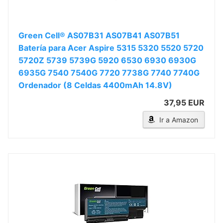
Green Cell® AS07B31 AS07B41 AS07B51
Batería para Acer Aspire 5315 5320 5520 5720
5720Z 5739 5739G 5920 6530 6930 6930G
6935G 7540 7540G 7720 7738G 7740 7740G
Ordenador (8 Celdas 4400mAh 14.8V)
37,95 EUR
Ir a Amazon