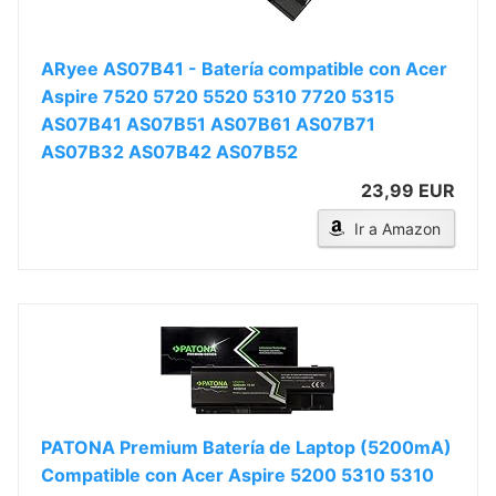
ARyee AS07B41 - Batería compatible con Acer
Aspire 7520 5720 5520 5310 7720 5315
AS07B41 AS07B51 AS07B61 AS07B71
AS07B32 AS07B42 AS07B52
23,99 EUR
Ir a Amazon
PATONA Premium Batería de Laptop (5200mA)
Compatible con Acer Aspire 5200 5310 5310