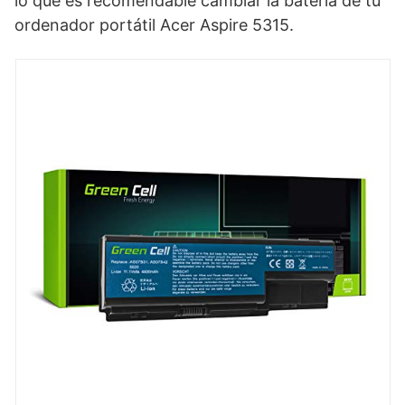
lo que es recomendable cambiar la batería de tu
ordenador portátil Acer Aspire 5315.