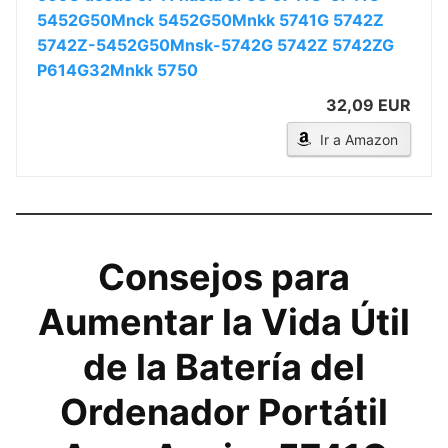
5452G50Mnck 5452G50Mnkk 5741G 5742Z
5742Z-5452G50Mnsk-5742G 5742Z 5742ZG
P614G32Mnkk 5750
32,09 EUR
Ir a Amazon
Consejos para
Aumentar la Vida Útil
de la Batería del
Ordenador Portátil