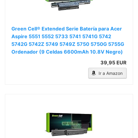
Green Cell® Extended Serie Batería para Acer
Aspire 5551 5552 5733 5741 5741G 5742
5742G 5742Z 5749 5749Z 5750 5750G 5755G
Ordenador (9 Celdas 6600mAh 10.8V Negro)
39,95 EUR
Ir a Amazon