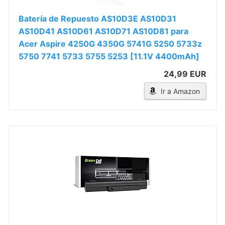
Batería de Repuesto AS10D3E AS10D31
AS10D41 AS10D61 AS10D71 AS10D81 para
Acer Aspire 4250G 4350G 5741G 5250 5733z
5750 7741 5733 5755 5253 [11.1V 4400mAh]
24,99 EUR
Ir a Amazon