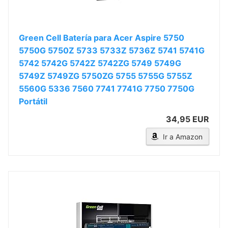
Green Cell Batería para Acer Aspire 5750
5750G 5750Z 5733 5733Z 5736Z 5741 5741G
5742 5742G 5742Z 5742ZG 5749 5749G
5749Z 5749ZG 5750ZG 5755 5755G 5755Z
5560G 5336 7560 7741 7741G 7750 7750G
Portátil
34,95 EUR
Ir a Amazon