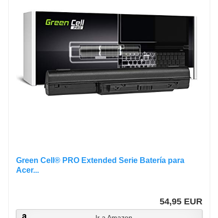
Green Cell® PRO Extended Serie Batería para
Acer...
54,95 EUR
Ir a Amazon