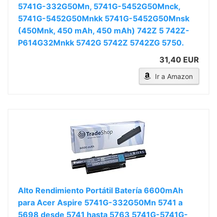
5741G-332G50Mn, 5741G-5452G50Mnck,
5741G-5452G50Mnkk 5741G-5452G50Mnsk
(450Mnk, 450 mAh, 450 mAh) 742Z 5 742Z-
P614G32Mnkk 5742G 5742Z 5742ZG 5750.
31,40 EUR
Ir a Amazon
Alto Rendimiento Portátil Batería 6600mAh
para Acer Aspire 5741G-332G50Mn 5741 a
5698 desde 5741 hasta 5763 5741G-5741G-