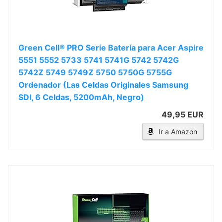
Green Cell® PRO Serie Batería para Acer Aspire
5551 5552 5733 5741 5741G 5742 5742G
5742Z 5749 5749Z 5750 5750G 5755G
Ordenador (Las Celdas Originales Samsung
SDI, 6 Celdas, 5200mAh, Negro)
49,95 EUR
Ir a Amazon