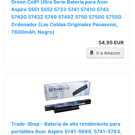
Green Cell® Ultra Serie Batería para Acer
Aspire 5551 5552 5733 5741 5741G 5742
5742G 5742Z 5749 5749Z 5750 5750G 5755G
Ordenador (Las Celdas Originales Panasonic,
7800mAh, Negro)
54,95 EUR
Ir a Amazon
Trade-Shop - Batería de alto rendimiento para
portátiles Acer Aspire 5741-5698, 5741-5763,