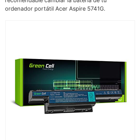
recomendable cambiar la batería de tu
ordenador portátil Acer Aspire 5741G.