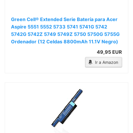
Green Cell® Extended Serie Batería para Acer
Aspire 5551 5552 5733 5741 5741G 5742
5742G 5742Z 5749 5749Z 5750 5750G 5755G
Ordenador (12 Celdas 8800mAh 11.1V Negro)
49,95 EUR
Ir a Amazon