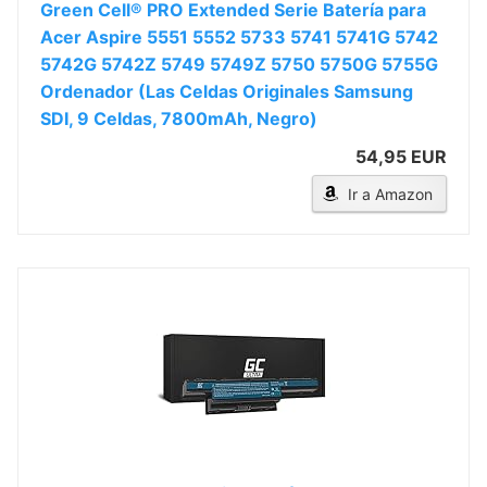
Green Cell® PRO Extended Serie Batería para
Acer Aspire 5551 5552 5733 5741 5741G 5742
5742G 5742Z 5749 5749Z 5750 5750G 5755G
Ordenador (Las Celdas Originales Samsung
SDI, 9 Celdas, 7800mAh, Negro)
54,95 EUR
Ir a Amazon