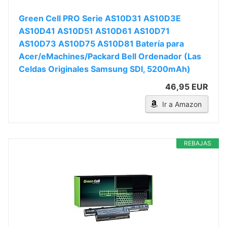
Green Cell PRO Serie AS10D31 AS10D3E
AS10D41 AS10D51 AS10D61 AS10D71
AS10D73 AS10D75 AS10D81 Batería para
Acer/eMachines/Packard Bell Ordenador (Las
Celdas Originales Samsung SDI, 5200mAh)
46,95 EUR
Ir a Amazon
REBAJAS