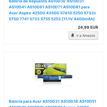
Batería de Repuesto AS10D3E AS10D31
AS10D41 AS10D61 AS10D71 AS10D81 para
Acer Aspire 4250G 4350G 5741G 5250 5733z
5750 7741 5733 5755 5253 [11.1V 4400mAh]
24,99 EUR
Ir a Amazon
Batería para Acer AS10D31 AS10D3E AS10D51