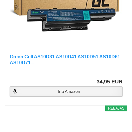
Green Cell AS10D31 AS10D41 AS10D51 AS10D61
AS10D71...
34,95 EUR
Ir a Amazon
REBAJAS