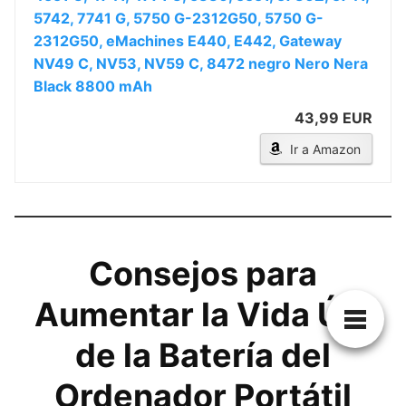
5742, 7741 G, 5750 G-2312G50, 5750 G-
2312G50, eMachines E440, E442, Gateway
NV49 C, NV53, NV59 C, 8472 negro Nero Nera
Black 8800 mAh
43,99 EUR
Ir a Amazon
Consejos para
Aumentar la Vida Útil
de la Batería del
Ordenador Portátil