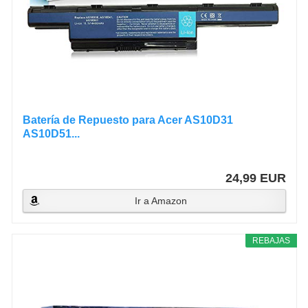
Batería de Repuesto para Acer AS10D31
AS10D51...
24,99 EUR
Ir a Amazon
REBAJAS