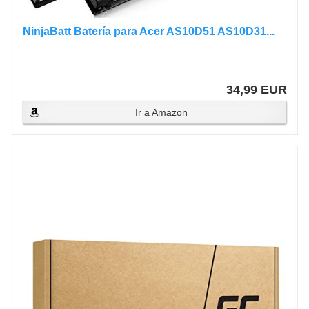
NinjaBatt Batería para Acer AS10D51 AS10D31...
34,99 EUR
Ir a Amazon