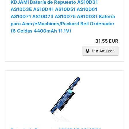
KDJAMI Batería de Repuesto AS10D31
AS10D3E AS10D41 AS10D51 AS10D61
AS10D71 AS10D73 AS10D75 AS10D81 Batería
para Acer/eMachines/Packard Bell Ordenador
(6 Celdas 4400mAh 11.1V)
31,55 EUR
Ir a Amazon