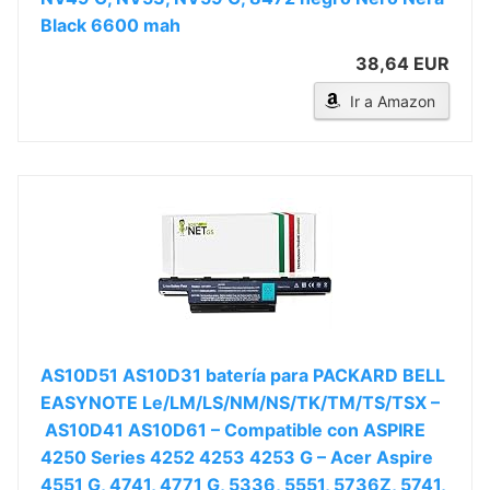
Black 6600 mah
38,64 EUR
Ir a Amazon
AS10D51 AS10D31 batería para PACKARD BELL
EASYNOTE Le/LM/LS/NM/NS/TK/TM/TS/TSX –
AS10D41 AS10D61 – Compatible con ASPIRE
4250 Series 4252 4253 4253 G – Acer Aspire
4551 G, 4741, 4771 G, 5336, 5551, 5736Z, 5741,