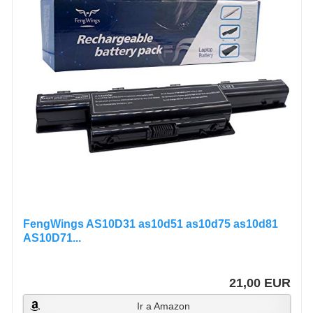
FengWings AS10D31 as10d51 as10d75 as10d81
AS10D71...
21,00 EUR
Ir a Amazon