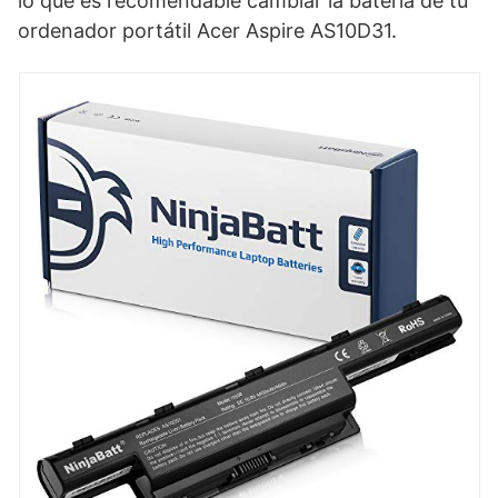
lo que es recomendable cambiar la batería de tu
ordenador portátil Acer Aspire AS10D31.