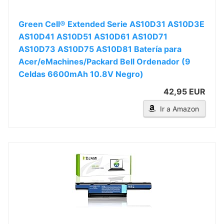
Green Cell® Extended Serie AS10D31 AS10D3E
AS10D41 AS10D51 AS10D61 AS10D71
AS10D73 AS10D75 AS10D81 Batería para
Acer/eMachines/Packard Bell Ordenador (9
Celdas 6600mAh 10.8V Negro)
42,95 EUR
Ir a Amazon