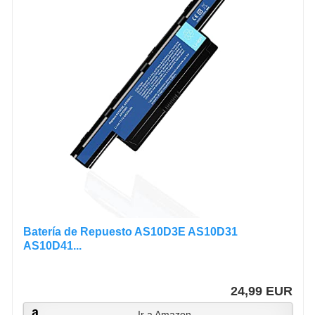
Batería de Repuesto AS10D3E AS10D31
AS10D41...
24,99 EUR
Ir a Amazon