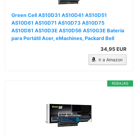
Green Cell AS10D31 AS10D41 AS10D51
AS10D61 AS10D71 AS10D73 AS10D75
AS10D81 AS10D3E AS10D56 AS10G3E Batería
para Portátil Acer, eMachines, Packard Bell
34,95 EUR
Ir a Amazon
REBAJAS