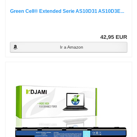
Green Cell® Extended Serie AS10D31 AS10D3E...
42,95 EUR
Ir a Amazon