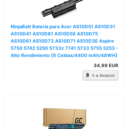
NinjaBatt Batería para Acer AS10D51 AS10D31
AS10D41 AS10D81 AS10D56 AS10D75
AS10D61 AS10D73 AS10D71 AS10D3E Aspire
5750 5742 5250 5733z 7741 5733 5755 5253 -
Alto Rendimiento [6 Celdas/4400 mAh/48WH]
34,99 EUR
Ir a Amazon