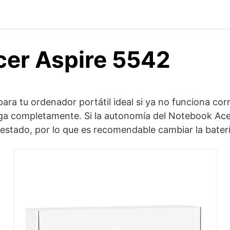
cer Aspire 5542
ara tu ordenador portátil ideal si ya no funciona co
arga completamente. Si la autonomía del Notebook A
l estado, por lo que es recomendable cambiar la bate