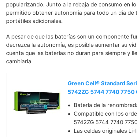
popularizando. Junto a la rebaja de consumo en lo
permitido obtener autonomía para todo un día de t
portátiles adicionales.
A pesar de que las baterías son un componente fun
decrezca la autonomía, es posible aumentar su vid
cuenta que las baterías no duran para siempre y 
cambiarla.
Green Cell® Standard Se
5742ZG 5744 7740 7750 O
Batería de la renombrad
Compatible con los ord
5742ZG 5744 7740 775
Las celdas originales Li