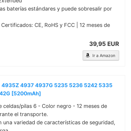
 Extended
as baterías estándares y puede sobresalir por
| Certificados: CE, RoHS y FCC | 12 meses de
39,95 EUR
Ir a Amazon
5G 4935Z 4937 4937G 5235 5236 5242 5335
42G [5200mAh]
 celdas/pilas 6 - Color negro - 12 meses de
rante el transporte.
 una variedad de características de seguridad,
rga.