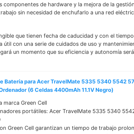
s componentes de hardware y la mejora de la gestión
rabajo sin necesidad de enchufarlo a una red eléctri
gible que tienen fecha de caducidad y con el tiempo 
a útil con una serie de cuidados de uso y mantenimie
llegará un momento que su eficiencia y autonomía ser
rie Batería para Acer TravelMate 5335 5340 5542
rdenador (6 Celdas 4400mAh 11.1V Negro)
a marca Green Cell
enadores portátiles: Acer TravelMate 5335 5340 5
0
-Ion Green Cell garantizan un tiempo de trabajo prolon