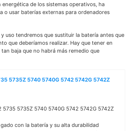
 energética de los sistemas operativos, ha
ca o usar baterías externas para ordenadores
y uso tendremos que sustituir la batería antes que
nto que deberíamos realizar. Hay que tener en
á tan baja que no habrá más remedio que
 5735 5735Z 5740 5740G 5742 5742G 5742Z
542 5735 5735Z 5740 5740G 5742 5742G 5742Z
gado con la batería y su alta durabilidad