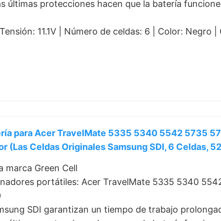
las últimas protecciones hacen que la batería funcion
ensión: 11.1V | Número de celdas: 6 | Color: Negro |
tería para Acer TravelMate 5335 5340 5542 5735
 (Las Celdas Originales Samsung SDI, 6 Celdas, 
a marca Green Cell
enadores portátiles: Acer TravelMate 5335 5340 5
0
msung SDI garantizan un tiempo de trabajo prolongado