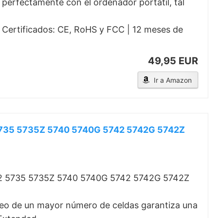
e perfectamente con el ordenador portátil, tal
| Certificados: CE, RoHS y FCC | 12 meses de
49,95 EUR
Ir a Amazon
2 5735 5735Z 5740 5740G 5742 5742G 5742Z
542 5735 5735Z 5740 5740G 5742 5742G 5742Z
mpleo de un mayor número de celdas garantiza una