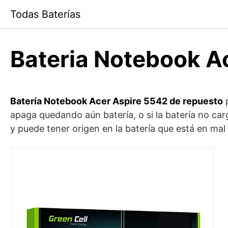
Saltar
Todas Baterías
al
contenido
Bateria Notebook A
Batería Notebook Acer Aspire 5542 de repuesto
p
apaga quedando aún batería, o si la batería no c
y puede tener origen en la batería que está en ma