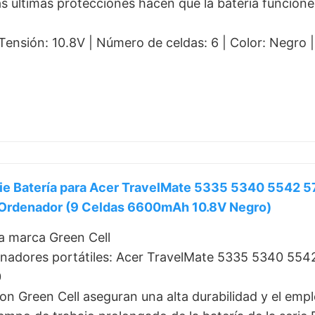
las últimas protecciones hacen que la batería funcion
ensión: 10.8V | Número de celdas: 6 | Color: Negro 
rie Batería para Acer TravelMate 5335 5340 554
Ordenador (9 Celdas 6600mAh 10.8V Negro)
a marca Green Cell
enadores portátiles: Acer TravelMate 5335 5340 5
0
-Ion Green Cell aseguran una alta durabilidad y el e