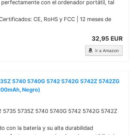
e perfectamente con el ordenador portátil, tal
 Certificados: CE, RoHS y FCC | 12 meses de
32,95 EUR
Ir a Amazon
 5735Z 5740 5740G 5742 5742G 5742Z 5742ZG
5200mAh, Negro)
542 5735 5735Z 5740 5740G 5742 5742G 5742Z
 con la batería y su alta durabilidad